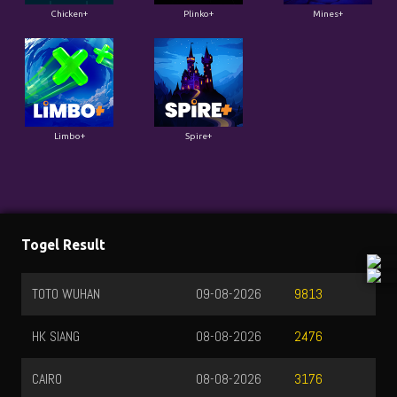
Chicken+
Plinko+
Mines+
Limbo+
Spire+
Togel Result
TOTO WUHAN
09-08-2026
9813
HK SIANG
08-08-2026
2476
CAIRO
08-08-2026
3176