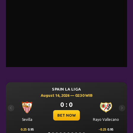
SPAIN LA LIGA
August 16, 2026 — 02:30 WIB
0 : 0
Previous
Next
BET NOW
Sevilla
Rayo Vallecano
A
0.25
0.95
-0.25
0.95
0.